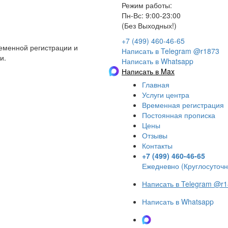
Режим работы:
Пн-Вс: 9:00-23:00
(Без Выходных!)
+7 (499) 460-46-65
еменной регистрации и
Написать в Telegram @r1873
и.
Написать в Whatsapp
Написать в Max
Главная
Услуги центра
Временная регистрация
Постоянная прописка
Цены
Отзывы
Контакты
+7 (499) 460-46-65
Ежедневно (Круглосуточн
Написать в Telegram @r
Написать в Whatsapp
Написать в Max