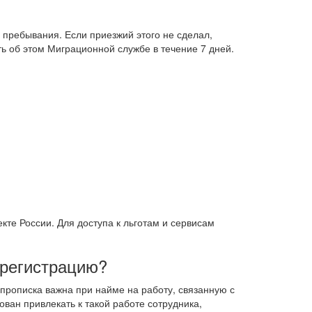
 пребывания. Если приезжий этого не сделал,
ь об этом Миграционной службе в течение 7 дней.
кте России. Для доступа к льготам и сервисам
 регистрацию?
прописка важна при найме на работу, связанную с
ван привлекать к такой работе сотрудника,