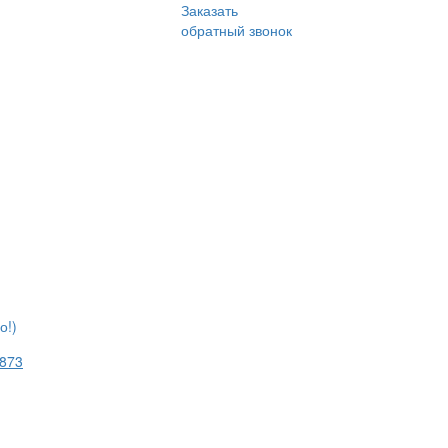
Заказать
обратный звонок
о!)
1873