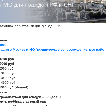
еменной регистрации для граждан РФ
ание
нная
рация в Москве и МО (юридическое сопровождение, все райо
 1800 руб
 2000 руб
 2500 руб
- 3000 руб
- 3500 руб
- 4000 руб
 4500 руб (Акция!)
ание
требоваться для следующих целей:
мить ребёнка в детский сад
мить ребёнка в школу,лицей