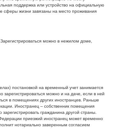
иальная поддержка или устройство на официальную
ие сферы жизни завязаны на место проживания
Зарегистрироваться можно в нежилом доме,
телах) постановкой на временный учет занимается
о зарегистрироваться можно и на даче, если в ней
ться в помещениях других иностранцев. Раньше
икации. Иностранец – собственник помещения
о зарегистрировать гражданина другой страны.
 Федерации приезжий иностранец может временно
ополнит нотариально заверенным согласием