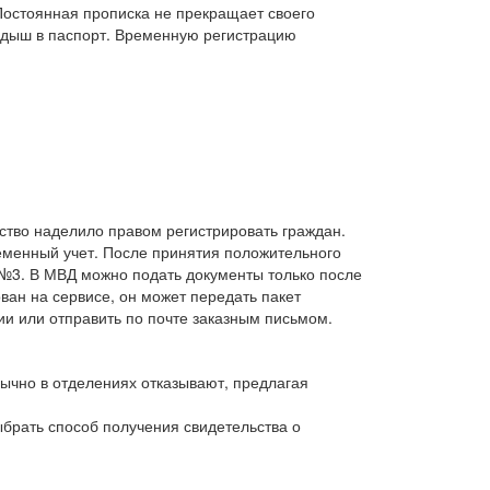
 Постоянная прописка не прекращает своего
дыш в паспорт.
Временную регистрацию
ство наделило правом регистрировать граждан.
ременный учет. После принятия положительного
 №3.
В МВД можно подать документы только после
ван на сервисе, он может передать пакет
и или отправить по почте заказным письмом.
ычно в отделениях отказывают, предлагая
ыбрать способ получения свидетельства о