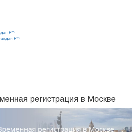
ждан РФ
раждан РФ
менная регистрация в Москве